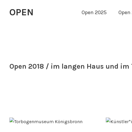
OPEN
Open 2025
Open
Open 2018 / im langen Haus und i
7.
Juni
2018
Horst