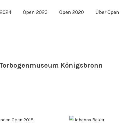
 2024
Open 2023
Open 2020
Über Open
m Torbogenmuseum Königsbronn