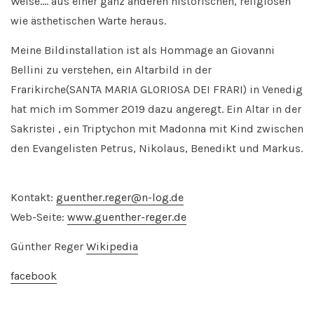
Weise…. aus einer ganz anderen historischen, religiösen
wie ästhetischen Warte heraus.
Meine Bildinstallation ist als Hommage an Giovanni
Bellini zu verstehen, ein Altarbild in der
Frarikirche(SANTA MARIA GLORIOSA DEI FRARI) in Venedig
hat mich im Sommer 2019 dazu angeregt. Ein Altar in der
Sakristei , ein Triptychon mit Madonna mit Kind zwischen
den Evangelisten Petrus, Nikolaus, Benedikt und Markus.
–
Kontakt:
guenther.reger@n-log.de
Web-Seite:
www.guenther-reger.de
Günther Reger
Wikipedia
facebook